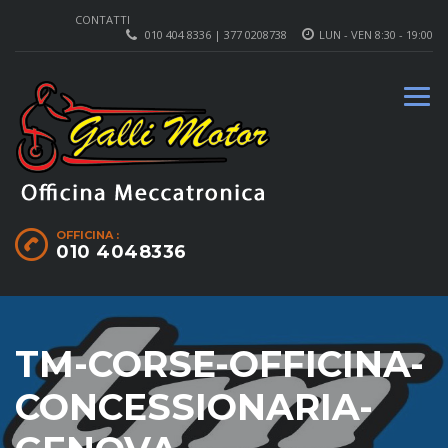
CONTATTI
010 404 8336 | 377 0208738
LUN - VEN 8:30 - 19:00
OFFICINA :
010 4048336
TM-CORSE-OFFICINA-
CONCESSIONARIA-