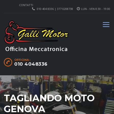
CONTATTI
010 404 8336 | 377 0208738
LUN - VEN 8:30 - 19:00
OFFICINA :
010 4048336
TAGLIANDO MOTO
GENOVA