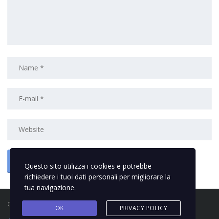
Questo sito utilizza i cookies e potrebbe
richiedere i tuoi dati personali per migliorare la
tua navigazione.
Galli Motor sas © 2018 Powered by
Interyes
OK
PRIVACY POLICY