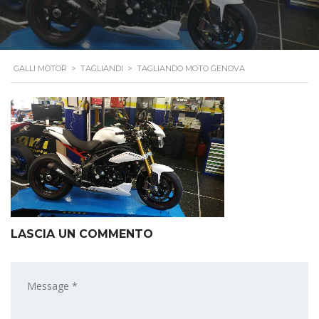
GALLI MOTOR
>
TAGLIANDI
>
TAGLIANDO MOTO GENOVA
LASCIA UN COMMENTO