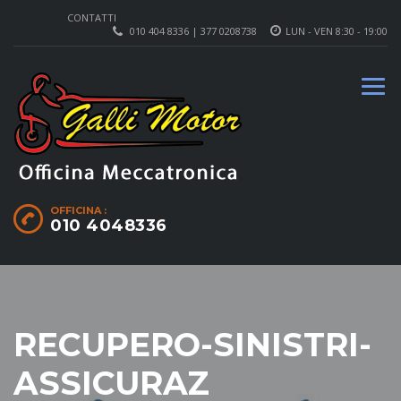
CONTATTI
010 404 8336 | 377 0208738
LUN - VEN 8:30 - 19:00
OFFICINA :
010 4048336
RECUPERO-SINISTRI-
ASSICURAZ