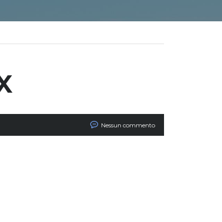
X
Nessun commento