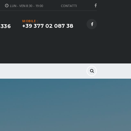
LUN - VEN 8:30 - 19:00
CONTATTI
MOBILE :
+39 377 02 087 38
8336