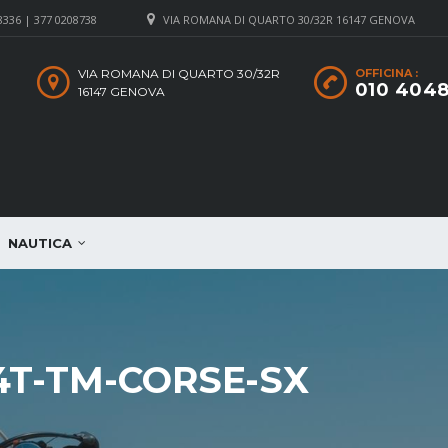
8336 | 377 0208738
VIA ROMANA DI QUARTO 30/32R 16147 GENOVA
VIA ROMANA DI QUARTO 30/32R
OFFICINA :
010 404
16147 GENOVA
NAUTICA
4T-TM-CORSE-SX