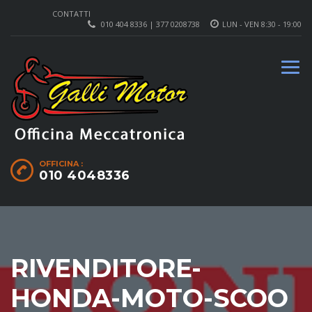
CONTATTI
010 404 8336 | 377 0208738
LUN - VEN 8:30 - 19:00
OFFICINA :
010 4048336
RIVENDITORE-
HONDA-MOTO-SCOO