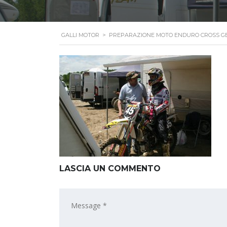
GALLI MOTOR
>
PREPARAZIONE MOTO ENDURO CROSS G
LASCIA UN COMMENTO