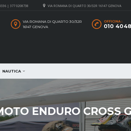
8336 | 377 0208738
VIA ROMANA DI QUARTO 30/32R 16147 GENOVA
VIA ROMANA DI QUARTO 30/32R
OFFICINA :
010 404
16147 GENOVA
NAUTICA
MOTO ENDURO CROSS 