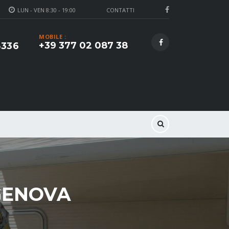
LUN - VEN 8:30 - 19:00
CONTATTI
MOBILE :
+39 377 02 087 38
8336
GENOVA