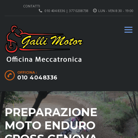
CONTATTI
010 404 8336 | 377 0208738
LUN - VEN 8:30 - 19:00
OFFICINA :
010 4048336
PREPARAZIONE
MOTO ENDURO